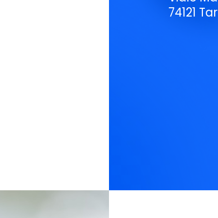
74121 Tar