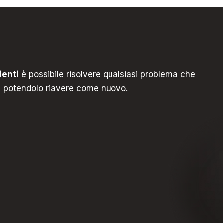
ienti
è possibile risolvere qualsiasi problema che
pc, potendolo riavere come nuovo.