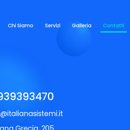
Chi Siamo
Servizi
Galleria
Contatti
939393470
@italianasistemi.it
gna Grecia, 205,